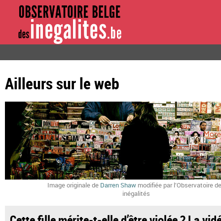
Ailleurs sur le web
Image originale de
Darren Shaw
modifiée par l’Observatoire d
inégalités
Cette fille mérite-t-elle d’être violée ? La vid