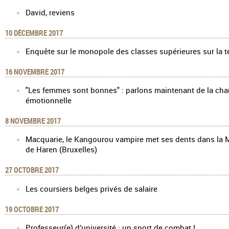
David, reviens
10 DÉCEMBRE 2017
Enquête sur le monopole des classes supérieures sur la t
16 NOVEMBRE 2017
"Les femmes sont bonnes" : parlons maintenant de la cha
émotionnelle
8 NOVEMBRE 2017
Macquarie, le Kangourou vampire met ses dents dans la 
de Haren (Bruxelles)
27 OCTOBRE 2017
Les coursiers belges privés de salaire
19 OCTOBRE 2017
Professeur(e) d’université : un sport de combat !