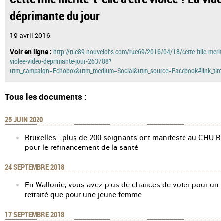
déprimante du jour
19 avril 2016
Voir en ligne :
http://rue89.nouvelobs.com/rue69/2016/04/18/cette-fille-merit
violee-video-deprimante-jour-263788?
utm_campaign=Echobox&utm_medium=Social&utm_source=Facebook#link_ti
Tous les documents :
25 JUIN 2020
Bruxelles : plus de 200 soignants ont manifesté au CHU
pour le refinancement de la santé
24 SEPTEMBRE 2018
En Wallonie, vous avez plus de chances de voter pour u
retraité que pour une jeune femme
17 SEPTEMBRE 2018