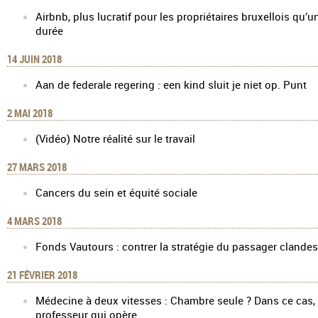
Airbnb, plus lucratif pour les propriétaires bruxellois qu’u
durée
14 JUIN 2018
Aan de federale regering : een kind sluit je niet op. Punt
2 MAI 2018
(Vidéo) Notre réalité sur le travail
27 MARS 2018
Cancers du sein et équité sociale
4 MARS 2018
Fonds Vautours : contrer la stratégie du passager clandes
21 FÉVRIER 2018
Médecine à deux vitesses : Chambre seule ? Dans ce cas, c
professeur qui opère