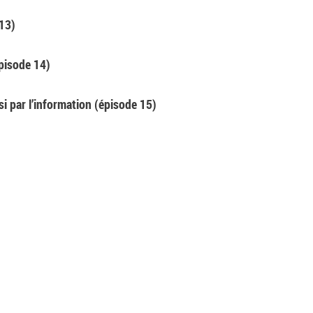
 13)
épisode 14)
i par l’information (épisode 15)