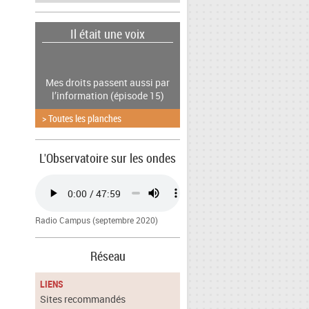
Il était une voix
Mes droits passent aussi par
l’information (épisode 15)
> Toutes les planches
L'Observatoire sur les ondes
Radio Campus (septembre 2020)
Réseau
LIENS
Sites recommandés