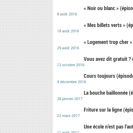
« Noir ou blanc » (épis
8 août 2016
« Mes billets verts » (é
18 août 2016
« Logement trop cher »
29 août 2016
Vous avez dit gratuit ?
12 octobre 2016
Cours toujours (épisod
4 décembre 2016
La bouche baillonnée (
28 janvier 2017
Friture sur la ligne (ép
22 mars 2017
Une école n’est pas l’au
11 août 2017