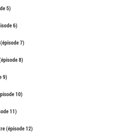
ode 5)
pisode 6)
 (épisode 7)
 (épisode 8)
e 9)
épisode 10)
isode 11)
tre (épisode 12)