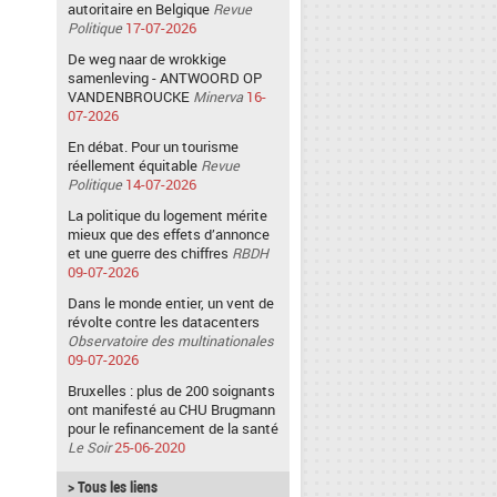
autoritaire en Belgique
Revue
Politique
17-07-2026
De weg naar de wrokkige
samenleving - ANTWOORD OP
VANDENBROUCKE
Minerva
16-
07-2026
En débat. Pour un tourisme
réellement équitable
Revue
Politique
14-07-2026
La politique du logement mérite
mieux que des effets d’annonce
et une guerre des chiffres
RBDH
09-07-2026
Dans le monde entier, un vent de
révolte contre les datacenters
Observatoire des multinationales
09-07-2026
Bruxelles : plus de 200 soignants
ont manifesté au CHU Brugmann
pour le refinancement de la santé
Le Soir
25-06-2020
> Tous les liens