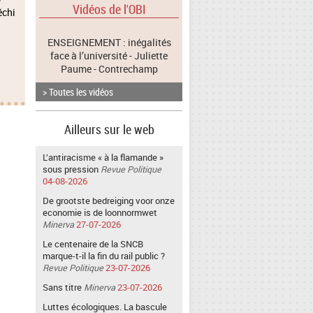
Vidéos de l'OBI
échi
ENSEIGNEMENT : inégalités
face à l’université - Juliette
Paume - Contrechamp
> Toutes les vidéos
Ailleurs sur le web
L’antiracisme « à la flamande »
sous pression
Revue Politique
04-08-2026
De grootste bedreiging voor onze
economie is de loonnormwet
Minerva
27-07-2026
Le centenaire de la SNCB
marque-t-il la fin du rail public ?
Revue Politique
23-07-2026
Sans titre
Minerva
23-07-2026
Luttes écologiques. La bascule