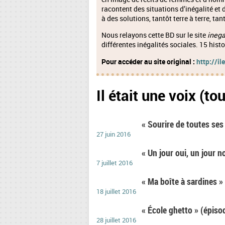
racontent des situations d’inégalité et
à des solutions, tantôt terre à terre, tan
Nous relayons cette BD sur le site
inega
différentes inégalités sociales. 15 histo
Pour accéder au site original :
http://il
Il était une voix (to
« Sourire de toutes ses
27 juin 2016
« Un jour oui, un jour n
7 juillet 2016
« Ma boîte à sardines »
18 juillet 2016
« École ghetto » (épiso
28 juillet 2016