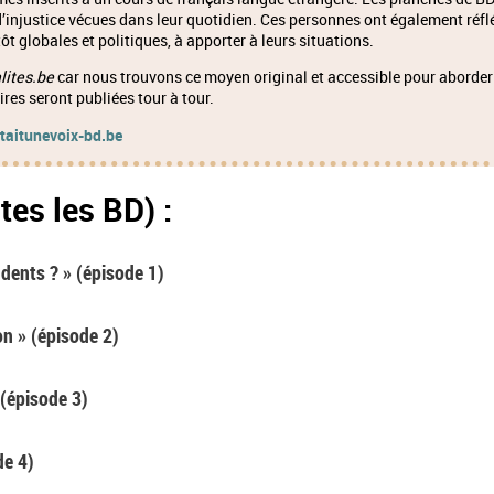
 d’injustice vécues dans leur quotidien. Ces personnes ont également réfl
tôt globales et politiques, à apporter à leurs situations.
lites.be
car nous trouvons ce moyen original et accessible pour aborder
ires seront publiées tour à tour.
etaitunevoix-bd.be
utes les BD) :
 dents ? » (épisode 1)
on » (épisode 2)
 (épisode 3)
de 4)