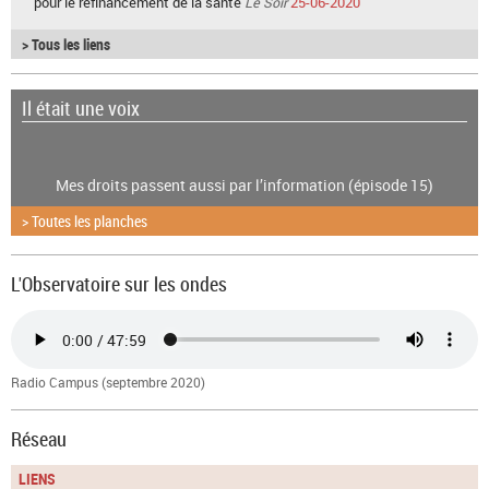
pour le refinancement de la santé
Le Soir
25-06-2020
> Tous les liens
Il était une voix
Mes droits passent aussi par l’information (épisode 15)
> Toutes les planches
L'Observatoire sur les ondes
Radio Campus (septembre 2020)
Réseau
LIENS