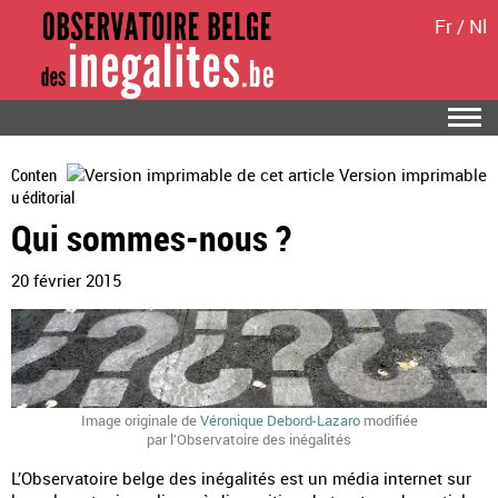
Fr
/
Nl
Conten
Version imprimable
u éditorial
Qui sommes-nous ?
20 février 2015
Image originale de
Véronique Debord-Lazaro
modifiée
par l’Observatoire des inégalités
L’Observatoire belge des inégalités est un média internet sur