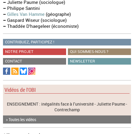
–
Juliette Paume (sociologue)
–
Philippe Santini
–
Gilles Van Hamme
(géographe)
–
Gaspard Wiseur (sociologue)
–
Thaddée D’haegeleer (économiste)
CONTRIBUEZ, PARTICIPEZ !
NOTRE PROJET
QUI SOMMES-NOUS ?
CONTACT
NEWSLETTER
Vidéos de l'OBI
ENSEIGNEMENT : inégalités face à l’université - Juliette Paume -
Contrechamp
> Toutes les vidéos