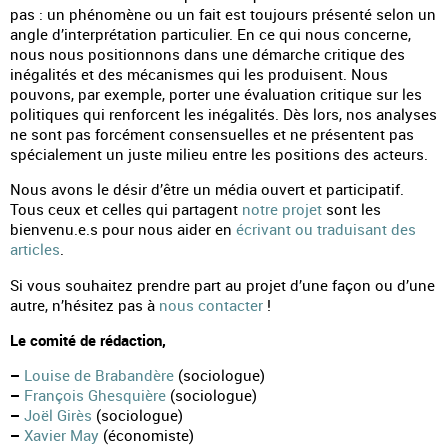
pas : un phénomène ou un fait est toujours présenté selon un
angle d’interprétation particulier. En ce qui nous concerne,
nous nous positionnons dans une démarche critique des
inégalités et des mécanismes qui les produisent. Nous
pouvons, par exemple, porter une évaluation critique sur les
politiques qui renforcent les inégalités. Dès lors, nos analyses
ne sont pas forcément consensuelles et ne présentent pas
spécialement un juste milieu entre les positions des acteurs.
Nous avons le désir d’être un média ouvert et participatif.
Tous ceux et celles qui partagent
notre projet
sont les
bienvenu.e.s pour nous aider en
écrivant ou traduisant des
articles
.
Si vous souhaitez prendre part au projet d’une façon ou d’une
autre, n’hésitez pas à
nous contacter
!
Le comité de rédaction,
–
Louise de Brabandère
(sociologue)
–
François Ghesquière
(sociologue)
–
Joël Girès
(sociologue)
–
Xavier May
(économiste)