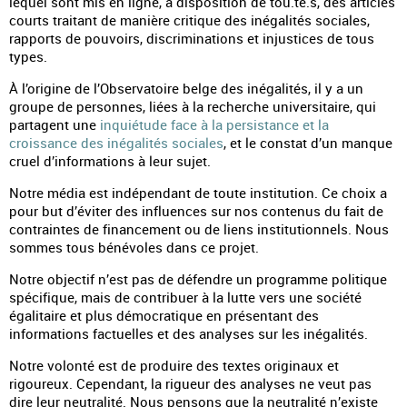
lequel sont mis en ligne, à disposition de tou.te.s, des articles
courts traitant de manière critique des inégalités sociales,
rapports de pouvoirs, discriminations et injustices de tous
types.
À l’origine de l’Observatoire belge des inégalités, il y a un
groupe de personnes, liées à la recherche universitaire, qui
partagent une
inquiétude face à la persistance et la
croissance des inégalités sociales
, et le constat d’un manque
cruel d’informations à leur sujet.
Notre média est indépendant de toute institution. Ce choix a
pour but d’éviter des influences sur nos contenus du fait de
contraintes de financement ou de liens institutionnels. Nous
sommes tous bénévoles dans ce projet.
Notre objectif n’est pas de défendre un programme politique
spécifique, mais de contribuer à la lutte vers une société
égalitaire et plus démocratique en présentant des
informations factuelles et des analyses sur les inégalités.
Notre volonté est de produire des textes originaux et
rigoureux. Cependant, la rigueur des analyses ne veut pas
dire leur neutralité. Nous pensons que la neutralité n’existe