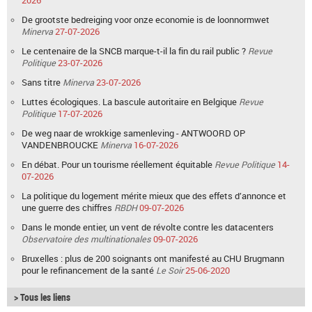
2026
De grootste bedreiging voor onze economie is de loonnormwet
Minerva
27-07-2026
Le centenaire de la SNCB marque-t-il la fin du rail public ?
Revue
Politique
23-07-2026
Sans titre
Minerva
23-07-2026
Luttes écologiques. La bascule autoritaire en Belgique
Revue
Politique
17-07-2026
De weg naar de wrokkige samenleving - ANTWOORD OP
VANDENBROUCKE
Minerva
16-07-2026
En débat. Pour un tourisme réellement équitable
Revue Politique
14-
07-2026
La politique du logement mérite mieux que des effets d’annonce et
une guerre des chiffres
RBDH
09-07-2026
Dans le monde entier, un vent de révolte contre les datacenters
Observatoire des multinationales
09-07-2026
Bruxelles : plus de 200 soignants ont manifesté au CHU Brugmann
pour le refinancement de la santé
Le Soir
25-06-2020
> Tous les liens