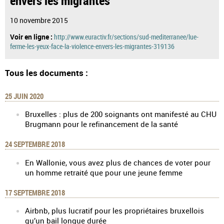
10 novembre 2015
Voir en ligne :
http://www.euractiv.fr/sections/sud-mediterranee/lue-
ferme-les-yeux-face-la-violence-envers-les-migrantes-319136
Tous les documents :
25 JUIN 2020
Bruxelles : plus de 200 soignants ont manifesté au CHU
Brugmann pour le refinancement de la santé
24 SEPTEMBRE 2018
En Wallonie, vous avez plus de chances de voter pour
un homme retraité que pour une jeune femme
17 SEPTEMBRE 2018
Airbnb, plus lucratif pour les propriétaires bruxellois
qu’un bail longue durée