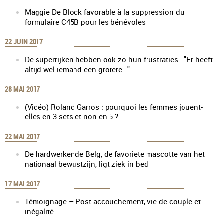
Maggie De Block favorable à la suppression du
formulaire C45B pour les bénévoles
22 JUIN 2017
De superrijken hebben ook zo hun frustraties : "Er heeft
altijd wel iemand een grotere..."
28 MAI 2017
(Vidéo) Roland Garros : pourquoi les femmes jouent-
elles en 3 sets et non en 5 ?
22 MAI 2017
De hardwerkende Belg, de favoriete mascotte van het
nationaal bewustzijn, ligt ziek in bed
17 MAI 2017
Témoignage – Post-accouchement, vie de couple et
inégalité