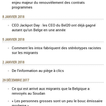
enjeu majeur du renouvèlement des contrats
programmes
8 JANVIER 2018
CEO Jackpot Day : les CEO du Bel20 ont déjà gagné
autant qu’un Belge en une année
5 JANVIER 2018
Comment les intox fabriquent des stéréotypes racistes
sur les migrants
2 JANVIER 2018
De l’information au piège à clics
29 DÉCEMBRE 2017
Ce qui est arrivé aux migrants que la Belgique a
renvoyés au Soudan
« Les personnes grosses sont un peu le bouc émissaire
moderne »