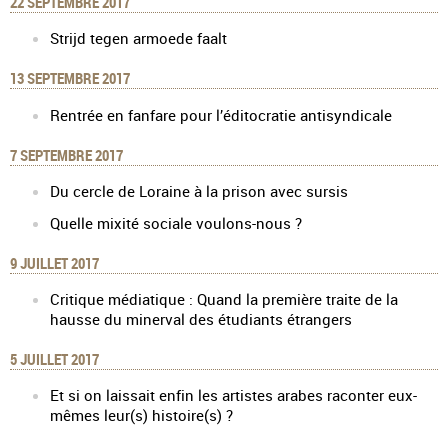
22 SEPTEMBRE 2017
Strijd tegen armoede faalt
13 SEPTEMBRE 2017
Rentrée en fanfare pour l’éditocratie antisyndicale
7 SEPTEMBRE 2017
Du cercle de Loraine à la prison avec sursis
Quelle mixité sociale voulons-nous ?
9 JUILLET 2017
Critique médiatique : Quand la première traite de la
hausse du minerval des étudiants étrangers
5 JUILLET 2017
Et si on laissait enfin les artistes arabes raconter eux-
mêmes leur(s) histoire(s) ?