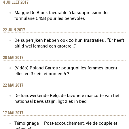
4 JUILLET 2017
Maggie De Block favorable à la suppression du
formulaire C45B pour les bénévoles
22 JUIN 2017
De superrijken hebben ook zo hun frustraties : "Er heeft
altijd wel iemand een grotere..."
28 MAI 2017
(Vidéo) Roland Garros : pourquoi les femmes jouent-
elles en 3 sets et non en 5 ?
22 MAI 2017
De hardwerkende Belg, de favoriete mascotte van het
nationaal bewustzijn, ligt ziek in bed
17 MAI 2017
Témoignage – Post-accouchement, vie de couple et
inégalité