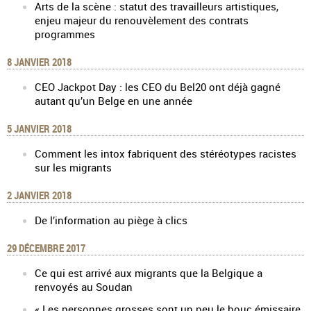
Arts de la scène : statut des travailleurs artistiques,
enjeu majeur du renouvèlement des contrats
programmes
8 JANVIER 2018
CEO Jackpot Day : les CEO du Bel20 ont déjà gagné
autant qu’un Belge en une année
5 JANVIER 2018
Comment les intox fabriquent des stéréotypes racistes
sur les migrants
2 JANVIER 2018
De l’information au piège à clics
29 DÉCEMBRE 2017
Ce qui est arrivé aux migrants que la Belgique a
renvoyés au Soudan
« Les personnes grosses sont un peu le bouc émissaire