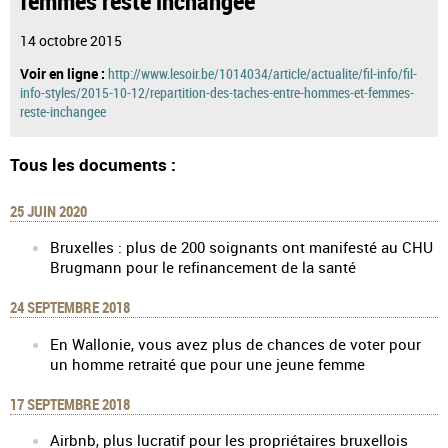
14 octobre 2015
Voir en ligne :
http://www.lesoir.be/1014034/article/actualite/fil-info/fil-
info-styles/2015-10-12/repartition-des-taches-entre-hommes-et-femmes-
reste-inchangee
Tous les documents :
25 JUIN 2020
Bruxelles : plus de 200 soignants ont manifesté au CHU
Brugmann pour le refinancement de la santé
24 SEPTEMBRE 2018
En Wallonie, vous avez plus de chances de voter pour
un homme retraité que pour une jeune femme
17 SEPTEMBRE 2018
Airbnb, plus lucratif pour les propriétaires bruxellois