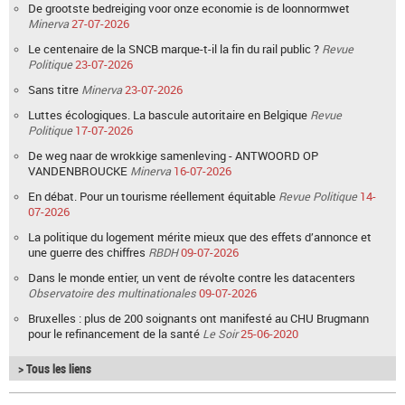
De grootste bedreiging voor onze economie is de loonnormwet
Minerva
27-07-2026
Le centenaire de la SNCB marque-t-il la fin du rail public ?
Revue
Politique
23-07-2026
Sans titre
Minerva
23-07-2026
Luttes écologiques. La bascule autoritaire en Belgique
Revue
Politique
17-07-2026
De weg naar de wrokkige samenleving - ANTWOORD OP
VANDENBROUCKE
Minerva
16-07-2026
En débat. Pour un tourisme réellement équitable
Revue Politique
14-
07-2026
La politique du logement mérite mieux que des effets d’annonce et
une guerre des chiffres
RBDH
09-07-2026
Dans le monde entier, un vent de révolte contre les datacenters
Observatoire des multinationales
09-07-2026
Bruxelles : plus de 200 soignants ont manifesté au CHU Brugmann
pour le refinancement de la santé
Le Soir
25-06-2020
> Tous les liens