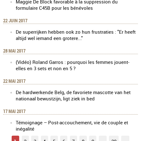
Maggie De Block favorable à la suppression du
formulaire C45B pour les bénévoles
22 JUIN 2017
De superrijken hebben ook zo hun frustraties : "Er heeft
altijd wel iemand een grotere..."
28 MAI 2017
(Vidéo) Roland Garros : pourquoi les femmes jouent-
elles en 3 sets et non en 5 ?
22 MAI 2017
De hardwerkende Belg, de favoriete mascotte van het
nationaal bewustzijn, ligt ziek in bed
17 MAI 2017
Témoignage – Post-accouchement, vie de couple et
inégalité