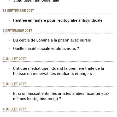
Strijd tegen armoede faalt
13 SEPTEMBRE 2017
Rentrée en fanfare pour l’éditocratie antisyndicale
7 SEPTEMBRE 2017
Du cercle de Loraine à la prison avec sursis
Quelle mixité sociale voulons-nous ?
9 JUILLET 2017
Critique médiatique : Quand la première traite de la
hausse du minerval des étudiants étrangers
5 JUILLET 2017
Et si on laissait enfin les artistes arabes raconter eux-
mêmes leur(s) histoire(s) ?
4 JUILLET 2017