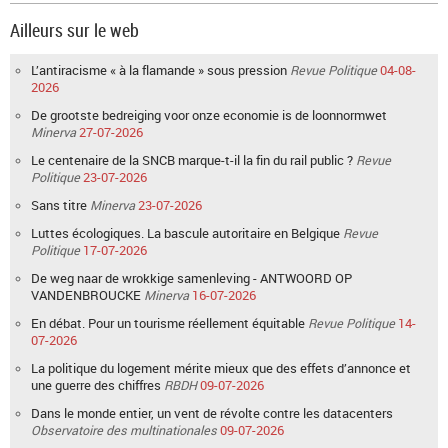
Ailleurs sur le web
L’antiracisme « à la flamande » sous pression
Revue Politique
04-08-
2026
De grootste bedreiging voor onze economie is de loonnormwet
Minerva
27-07-2026
Le centenaire de la SNCB marque-t-il la fin du rail public ?
Revue
Politique
23-07-2026
Sans titre
Minerva
23-07-2026
Luttes écologiques. La bascule autoritaire en Belgique
Revue
Politique
17-07-2026
De weg naar de wrokkige samenleving - ANTWOORD OP
VANDENBROUCKE
Minerva
16-07-2026
En débat. Pour un tourisme réellement équitable
Revue Politique
14-
07-2026
La politique du logement mérite mieux que des effets d’annonce et
une guerre des chiffres
RBDH
09-07-2026
Dans le monde entier, un vent de révolte contre les datacenters
Observatoire des multinationales
09-07-2026