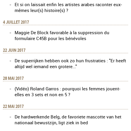
Et si on laissait enfin les artistes arabes raconter eux-
mêmes leur(s) histoire(s) ?
4 JUILLET 2017
Maggie De Block favorable à la suppression du
formulaire C45B pour les bénévoles
22 JUIN 2017
De superrijken hebben ook zo hun frustraties : "Er heeft
altijd wel iemand een grotere..."
28 MAI 2017
(Vidéo) Roland Garros : pourquoi les femmes jouent-
elles en 3 sets et non en 5 ?
22 MAI 2017
De hardwerkende Belg, de favoriete mascotte van het
nationaal bewustzijn, ligt ziek in bed