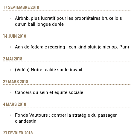
17 SEPTEMBRE 2018
Airbnb, plus lucratif pour les propriétaires bruxellois
qu’un bail longue durée
14 JUIN 2018
Aan de federale regering : een kind sluit je niet op. Punt
2 MAI 2018
(Vidéo) Notre réalité sur le travail
27 MARS 2018
Cancers du sein et équité sociale
4 MARS 2018
Fonds Vautours : contrer la stratégie du passager
clandestin
21 FÉVRIER 2018