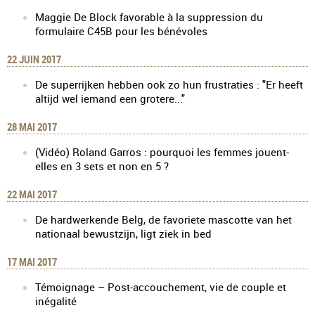
Maggie De Block favorable à la suppression du
formulaire C45B pour les bénévoles
22 JUIN 2017
De superrijken hebben ook zo hun frustraties : "Er heeft
altijd wel iemand een grotere..."
28 MAI 2017
(Vidéo) Roland Garros : pourquoi les femmes jouent-
elles en 3 sets et non en 5 ?
22 MAI 2017
De hardwerkende Belg, de favoriete mascotte van het
nationaal bewustzijn, ligt ziek in bed
17 MAI 2017
Témoignage – Post-accouchement, vie de couple et
inégalité