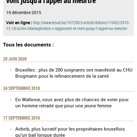
19 décembre 2015
Voir en ligne :
http://www.lesoir.be/1072903/article/debats/11h02/2015-
12-18/actes-islamophobes-s-aggravent-et-vont-jusqu-l-appel-au-meurtre
Tous les documents :
25 JUIN 2020
Bruxelles : plus de 200 soignants ont manifesté au CHU
Brugmann pour le refinancement de la santé
24 SEPTEMBRE 2018
En Wallonie, vous avez plus de chances de voter pour
un homme retraité que pour une jeune femme
17 SEPTEMBRE 2018
Airbnb, plus lucratif pour les propriétaires bruxellois
qu’un bail longue durée