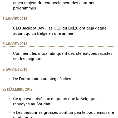
enjeu majeur du renouvèlement des contrats
programmes
8 JANVIER 2018
CEO Jackpot Day : les CEO du Bel20 ont déjà gagné
autant qu’un Belge en une année
5 JANVIER 2018
Comment les intox fabriquent des stéréotypes racistes
sur les migrants
2 JANVIER 2018
De l’information au piège à clics
29 DÉCEMBRE 2017
Ce qui est arrivé aux migrants que la Belgique a
renvoyés au Soudan
« Les personnes grosses sont un peu le bouc émissaire
moderne »