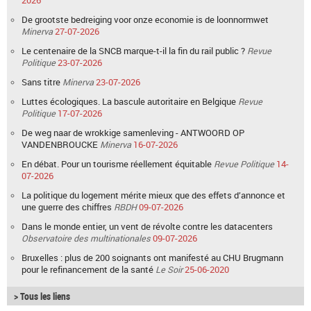
2026
De grootste bedreiging voor onze economie is de loonnormwet
Minerva
27-07-2026
Le centenaire de la SNCB marque-t-il la fin du rail public ?
Revue
Politique
23-07-2026
Sans titre
Minerva
23-07-2026
Luttes écologiques. La bascule autoritaire en Belgique
Revue
Politique
17-07-2026
De weg naar de wrokkige samenleving - ANTWOORD OP
VANDENBROUCKE
Minerva
16-07-2026
En débat. Pour un tourisme réellement équitable
Revue Politique
14-
07-2026
La politique du logement mérite mieux que des effets d’annonce et
une guerre des chiffres
RBDH
09-07-2026
Dans le monde entier, un vent de révolte contre les datacenters
Observatoire des multinationales
09-07-2026
Bruxelles : plus de 200 soignants ont manifesté au CHU Brugmann
pour le refinancement de la santé
Le Soir
25-06-2020
> Tous les liens