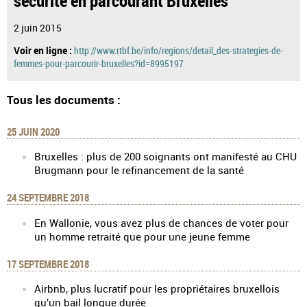
2 juin 2015
Voir en ligne :
http://www.rtbf.be/info/regions/detail_des-strategies-de-
femmes-pour-parcourir-bruxelles?id=8995197
Tous les documents :
25 JUIN 2020
Bruxelles : plus de 200 soignants ont manifesté au CHU
Brugmann pour le refinancement de la santé
24 SEPTEMBRE 2018
En Wallonie, vous avez plus de chances de voter pour
un homme retraité que pour une jeune femme
17 SEPTEMBRE 2018
Airbnb, plus lucratif pour les propriétaires bruxellois
qu’un bail longue durée