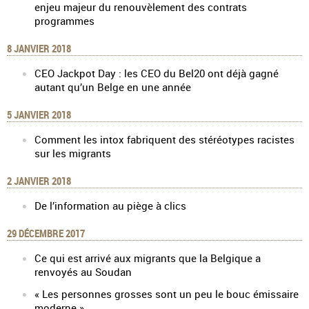
enjeu majeur du renouvèlement des contrats
programmes
8 JANVIER 2018
CEO Jackpot Day : les CEO du Bel20 ont déjà gagné
autant qu’un Belge en une année
5 JANVIER 2018
Comment les intox fabriquent des stéréotypes racistes
sur les migrants
2 JANVIER 2018
De l’information au piège à clics
29 DÉCEMBRE 2017
Ce qui est arrivé aux migrants que la Belgique a
renvoyés au Soudan
« Les personnes grosses sont un peu le bouc émissaire
moderne »