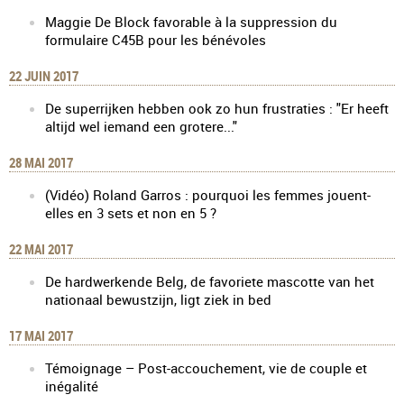
Maggie De Block favorable à la suppression du
formulaire C45B pour les bénévoles
22 JUIN 2017
De superrijken hebben ook zo hun frustraties : "Er heeft
altijd wel iemand een grotere..."
28 MAI 2017
(Vidéo) Roland Garros : pourquoi les femmes jouent-
elles en 3 sets et non en 5 ?
22 MAI 2017
De hardwerkende Belg, de favoriete mascotte van het
nationaal bewustzijn, ligt ziek in bed
17 MAI 2017
Témoignage – Post-accouchement, vie de couple et
inégalité