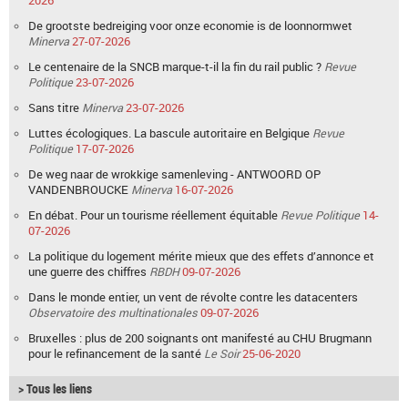
2026
De grootste bedreiging voor onze economie is de loonnormwet
Minerva
27-07-2026
Le centenaire de la SNCB marque-t-il la fin du rail public ?
Revue
Politique
23-07-2026
Sans titre
Minerva
23-07-2026
Luttes écologiques. La bascule autoritaire en Belgique
Revue
Politique
17-07-2026
De weg naar de wrokkige samenleving - ANTWOORD OP
VANDENBROUCKE
Minerva
16-07-2026
En débat. Pour un tourisme réellement équitable
Revue Politique
14-
07-2026
La politique du logement mérite mieux que des effets d’annonce et
une guerre des chiffres
RBDH
09-07-2026
Dans le monde entier, un vent de révolte contre les datacenters
Observatoire des multinationales
09-07-2026
Bruxelles : plus de 200 soignants ont manifesté au CHU Brugmann
pour le refinancement de la santé
Le Soir
25-06-2020
> Tous les liens