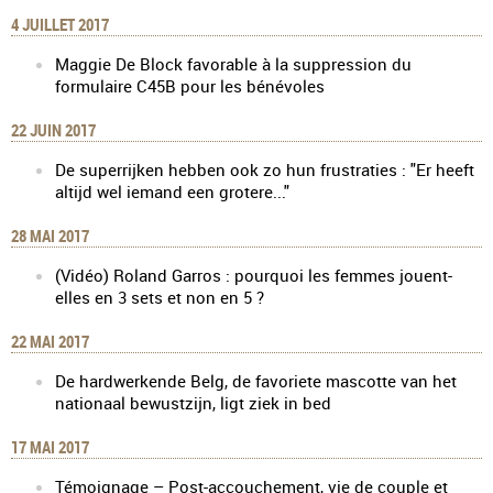
4 JUILLET 2017
Maggie De Block favorable à la suppression du
formulaire C45B pour les bénévoles
22 JUIN 2017
De superrijken hebben ook zo hun frustraties : "Er heeft
altijd wel iemand een grotere..."
28 MAI 2017
(Vidéo) Roland Garros : pourquoi les femmes jouent-
elles en 3 sets et non en 5 ?
22 MAI 2017
De hardwerkende Belg, de favoriete mascotte van het
nationaal bewustzijn, ligt ziek in bed
17 MAI 2017
Témoignage – Post-accouchement, vie de couple et