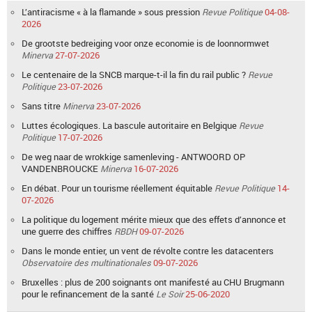
L’antiracisme « à la flamande » sous pression
Revue Politique
04-08-
2026
De grootste bedreiging voor onze economie is de loonnormwet
Minerva
27-07-2026
Le centenaire de la SNCB marque-t-il la fin du rail public ?
Revue
Politique
23-07-2026
Sans titre
Minerva
23-07-2026
Luttes écologiques. La bascule autoritaire en Belgique
Revue
Politique
17-07-2026
De weg naar de wrokkige samenleving - ANTWOORD OP
VANDENBROUCKE
Minerva
16-07-2026
En débat. Pour un tourisme réellement équitable
Revue Politique
14-
07-2026
La politique du logement mérite mieux que des effets d’annonce et
une guerre des chiffres
RBDH
09-07-2026
Dans le monde entier, un vent de révolte contre les datacenters
Observatoire des multinationales
09-07-2026
Bruxelles : plus de 200 soignants ont manifesté au CHU Brugmann
pour le refinancement de la santé
Le Soir
25-06-2020