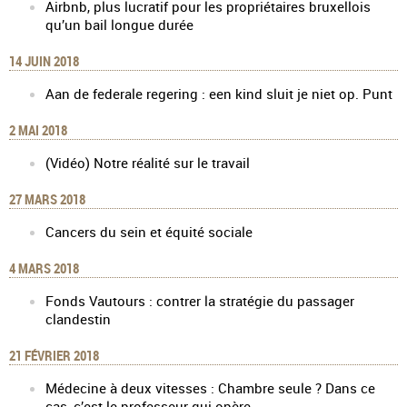
Airbnb, plus lucratif pour les propriétaires bruxellois
qu’un bail longue durée
14 JUIN 2018
Aan de federale regering : een kind sluit je niet op. Punt
2 MAI 2018
(Vidéo) Notre réalité sur le travail
27 MARS 2018
Cancers du sein et équité sociale
4 MARS 2018
Fonds Vautours : contrer la stratégie du passager
clandestin
21 FÉVRIER 2018
Médecine à deux vitesses : Chambre seule ? Dans ce
cas, c’est le professeur qui opère