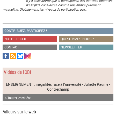
Il y a belle lurette que la participation aux activités sportives
n’est plus considérée comme une affaire purement
masculine. Globalement, les niveaux de participation aux...
CONTRIBUEZ, PARTICIPEZ !
NOTRE PROJET
QUI SOMMES-NOUS ?
CONTACT
NEWSLETTER
Vidéos de l'OBI
ENSEIGNEMENT : inégalités face à l’université - Juliette Paume -
Contrechamp
> Toutes les vidéos
Ailleurs sur le web