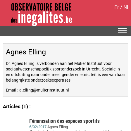
Fr
/
Nl
Agnes Elling
Dr. Agnes Elling is verbonden aan het Mulier Instituut voor
sociaalwetenschappelijk sportonderzoek in Utrecht. Sociale in-
en uitsluiting naar onder meer gender en etniciteit is een van haar
belangrijkste onderzoeksexpertises.
Email : a.elling@mulierinstituut.nl
Articles (1) :
Féminisation des espaces sportifs
6/02/2017
Agnes Elling