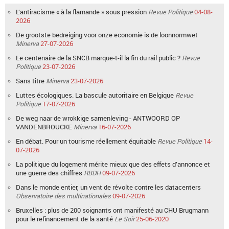
L’antiracisme « à la flamande » sous pression
Revue Politique
04-08-
2026
De grootste bedreiging voor onze economie is de loonnormwet
Minerva
27-07-2026
Le centenaire de la SNCB marque-t-il la fin du rail public ?
Revue
Politique
23-07-2026
Sans titre
Minerva
23-07-2026
Luttes écologiques. La bascule autoritaire en Belgique
Revue
Politique
17-07-2026
De weg naar de wrokkige samenleving - ANTWOORD OP
VANDENBROUCKE
Minerva
16-07-2026
En débat. Pour un tourisme réellement équitable
Revue Politique
14-
07-2026
La politique du logement mérite mieux que des effets d’annonce et
une guerre des chiffres
RBDH
09-07-2026
Dans le monde entier, un vent de révolte contre les datacenters
Observatoire des multinationales
09-07-2026
Bruxelles : plus de 200 soignants ont manifesté au CHU Brugmann
pour le refinancement de la santé
Le Soir
25-06-2020